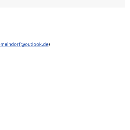
-meindorf@outlook.de
)