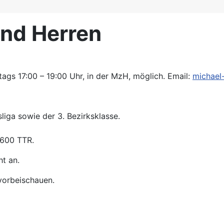
nd Herren
tags 17:00 – 19:00 Uhr, in der MzH, möglich. Email:
michael
liga sowie der 3. Bezirksklasse.
.600 TTR.
ht an.
 vorbeischauen.